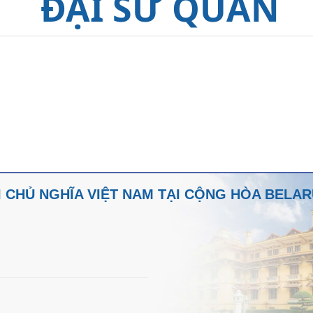
ĐẠI SỨ QUÁN
 CHỦ NGHĨA VIỆT NAM TẠI CỘNG HÒA BELA