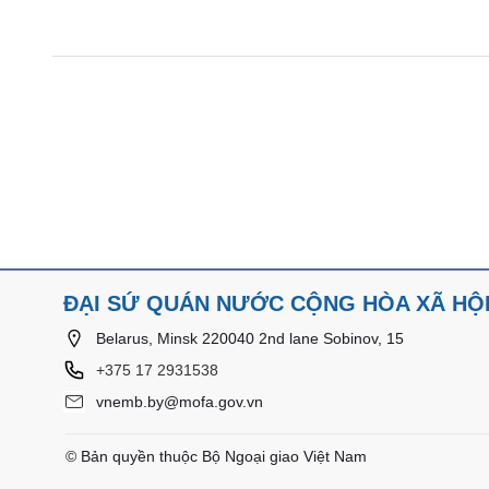
ĐẠI SỨ QUÁN NƯỚC CỘNG HÒA XÃ HỘI
Belarus, Minsk 220040 2nd lane Sobinov, 15
+375 17 2931538
vnemb.by@mofa.gov.vn
© Bản quyền thuộc Bộ Ngoại giao Việt Nam