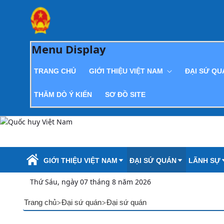
Skip to Main Content
Menu Display
TRANG CHỦ
GIỚI THIỆU VIỆT NAM
ĐẠI SỨ Q
THĂM DÒ Ý KIẾN
SƠ ĐỒ SITE
GIỚI THIỆU VIỆT NAM
ĐẠI SỨ QUÁN
LÃNH SỰ
Thứ Sáu, ngày 07 tháng 8 năm 2026
>
>
Trang chủ
Đại sứ quán
Đại sứ quán