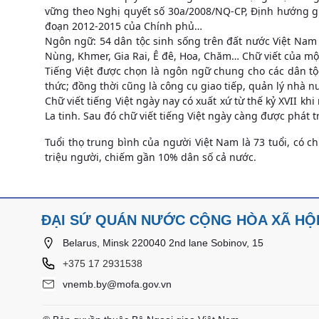
vững theo Nghị quyết số 30a/2008/NQ-CP, Định hướng g
đoạn 2012-2015 của Chính phủ…
Ngôn ngữ: 54 dân tộc sinh sống trên đất nước Việt Nam 
Nùng, Khmer, Gia Rai, Ê đê, Hoa, Chăm… Chữ viết của mộ
Tiếng Việt được chọn là ngôn ngữ chung cho các dân tộc
thức; đồng thời cũng là công cụ giao tiếp, quản lý nhà n
Chữ viết tiếng Việt ngày nay có xuất xứ từ thế kỷ XVII 
La tinh. Sau đó chữ viết tiếng Việt ngày càng được phát t
Tuổi thọ trung bình của người Việt Nam là 73 tuổi, có 
triệu người, chiếm gần 10% dân số cả nước.
ĐẠI SỨ QUÁN NƯỚC CỘNG HÒA XÃ HỘI
Belarus, Minsk 220040 2nd lane Sobinov, 15
+375 17 2931538
vnemb.by@mofa.gov.vn