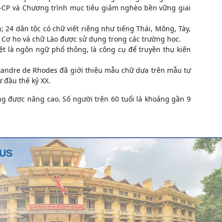
-CP và Chương trình mục tiêu giảm nghèo bền vững giai
24 dân tộc có chữ viết riêng như tiếng Thái, Mông, Tày,
, Cơ ho và chữ Lào được sử dụng trong các trường học.
ệt là ngôn ngữ phổ thông, là công cụ để truyền thụ kiến
lexandre de Rhodes đã giới thiệu mẫu chữ dựa trên mẫu tự
ừ đầu thế kỷ XX.
ng được nâng cao. Số người trên 60 tuổi là khoảng gần 9
RUS