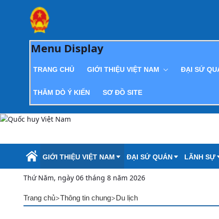
Skip to Main Content
Menu Display
TRANG CHỦ
GIỚI THIỆU VIỆT NAM
ĐẠI SỨ Q
THĂM DÒ Ý KIẾN
SƠ ĐỒ SITE
GIỚI THIỆU VIỆT NAM
ĐẠI SỨ QUÁN
LÃNH SỰ
Thứ Năm, ngày 06 tháng 8 năm 2026
>
>
Trang chủ
Thông tin chung
Du lịch